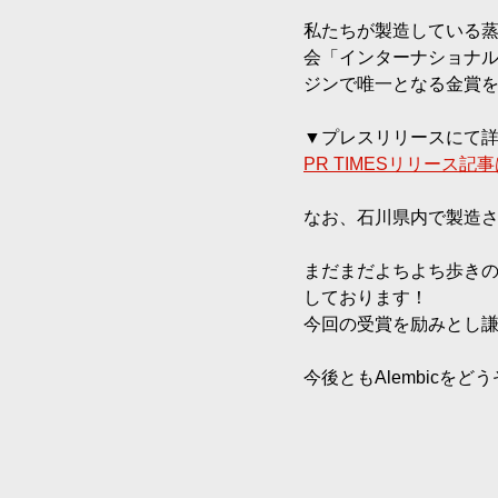
私たちが製造している蒸留酒
会「インターナショナル
ジンで唯一となる金賞
▼プレスリリースにて
PR TIMESリリース記
なお、石川県内で製造さ
まだまだよちよち歩き
しております！
今回の受賞を励みとし
今後ともAlembicを