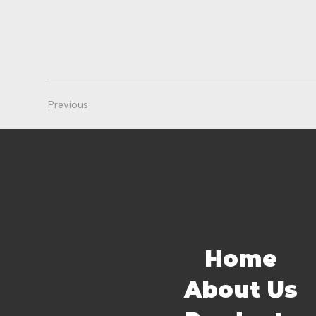
Previous
Home
About Us