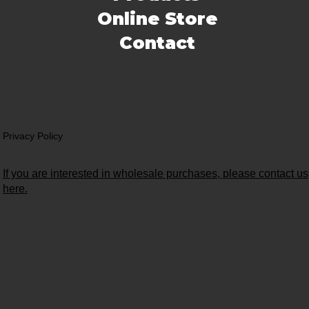
Online Store
Contact
Privacy Policy
If you are interested in wholesale purchases, please contact us
here.