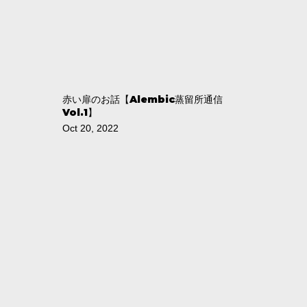
赤い扉のお話【Alembic蒸留所通信
Vol.1】
Oct 20, 2022