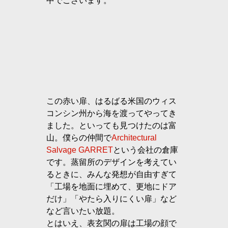
中でございます。
この赤い扉、はるばる米国のウィス
コンシン州から海を渡ってやってき
ました。といっても見つけたのは富
山。僕らの仲間で
Architectural 
Salvage GARRET
という会社の倉庫
です。蒸留所のデザインを考えてい
るときに、みんな発想が自由すぎて
「工場を地面に埋めて、更地にドア
だけ」「やたら入りにくい扉」など
など言いたい放題。
とはいえ、表玄関の扉は工場の顔で