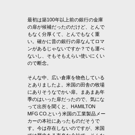
最初は築100年以上前の銀行の金庫
の扉が候補だったのだけど、とんで
もなく分厚くて、とんでもなく重
い。確かに昔の銀行の扉なんてロマ
ンがあるじゃないですか？でも運べ
ないし、そもそもえらい使いにくい
ので断念。
そんな中、広い倉庫を物色している
とありましたよ。米国の田舎の牧場
にありそうなでかい扉。まあまあ年
季のはいった扉だったので、気にな
って出所を聞くと、HAMILTON 
MFG CO.という米国の工業製品メー
カーの本社にあったものだそうで
す。今は存在しないのですが、米国