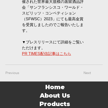
催された世界最大規模の蒸留酒品評
会「サンフランシスコ・ワールド・
スピリッツ・コンペティション
（SFWSC）2023」にても最高金賞
を受賞しましたのでご報告いたしま
す。
▼プレスリリースにて詳細をご覧い
ただけます。
PR TIMES配信記事はこちら
Previous
Next
Home
About Us
Products