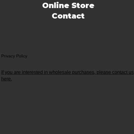
Online Store
Contact
Privacy Policy
If you are interested in wholesale purchases, please contact us
here.